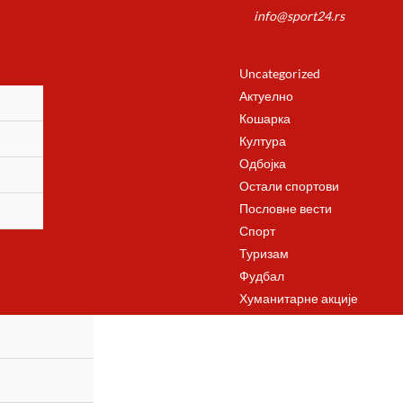
info@sport24.rs
Uncategorized
Актуелно
Кошарка
Култура
Одбојка
Остали спортови
Пословне вести
Спорт
Туризам
Фудбал
Хуманитарне акције