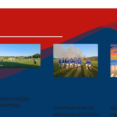
ОВА ПОБЕДА
ПАРТАКА
СПАРТАК ИГРА ЗА
ЉИ
МИХАИЛА И ТИТУЛУ
И