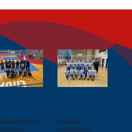
ЖАНИ ГАЗДУЈУ
КЛИНЦИ
БАРСКОМ
УКРАШАВАЈУ