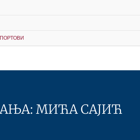
СПОРТОВИ
АЊА: МИЋА САЈИЋ