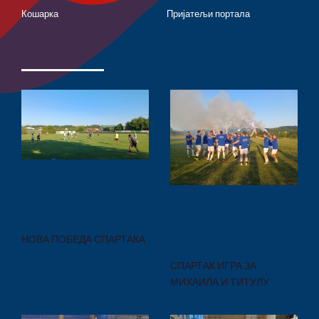
Кошарка
Пријатељи портала
НОВА ПОБЕДА СПАРТАКА
СПАРТАК ИГРА ЗА
МИХАИЛА И ТИТУЛУ