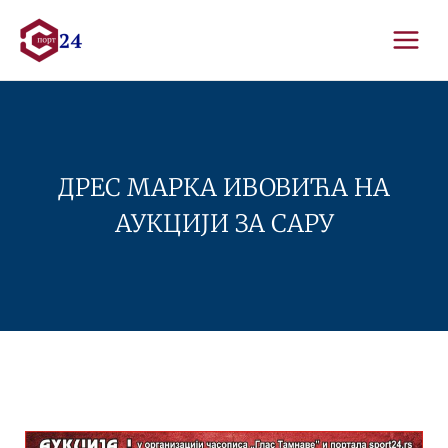
Skip
to
content
ДРЕС МАРКА ИВОВИЋА НА
АУКЦИЈИ ЗА САРУ