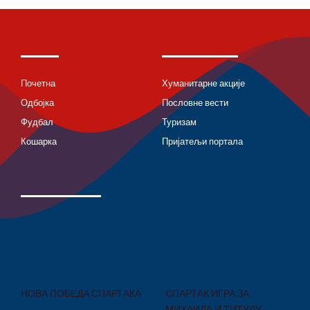
Почетна
Хуманитарне акције
Одбојка
Пословне вести
Фудбал
Туризам
Кошарка
Пријатељи портала
НОВА ПОБЕДА СПАРТАКА
СПАРТАК ИГРА ЗА
МИХАИЛА И ТИТУЛУ