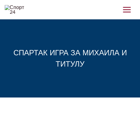
Skip
to
content
СПАРТАК ИГРА ЗА МИХАИЛА И
ТИТУЛУ