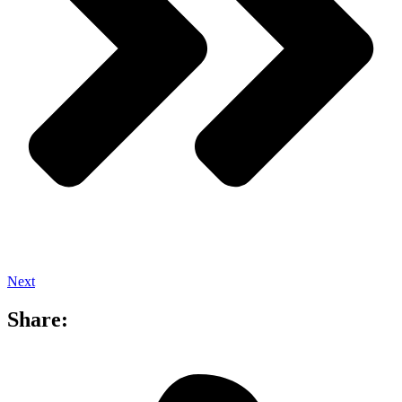
Next
Share: