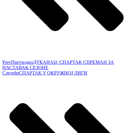
Prev
Претходно
ДУКАНАЦ: СПАРТАК СПРЕМАН ЗА
НАСТАВАК СЕЗОНЕ
Следеће
СПАРТАК У ОКРУЖНОЈ ЛИГИ