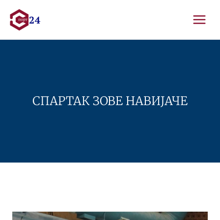
Skip
to
content
СПАРТАК ЗОВЕ НАВИЈАЧЕ