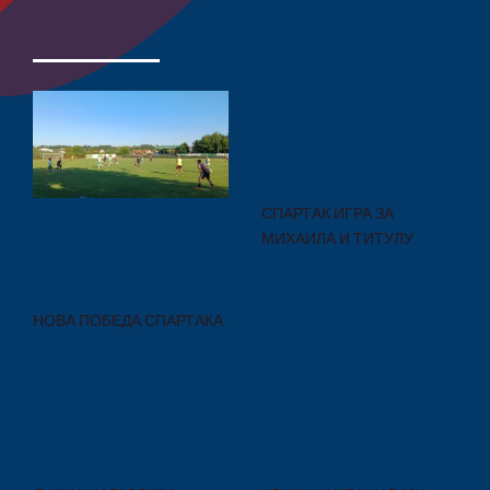
СПАРТАК ИГРА ЗА
МИХАИЛА И ТИТУЛУ
НОВА ПОБЕДА СПАРТАКА