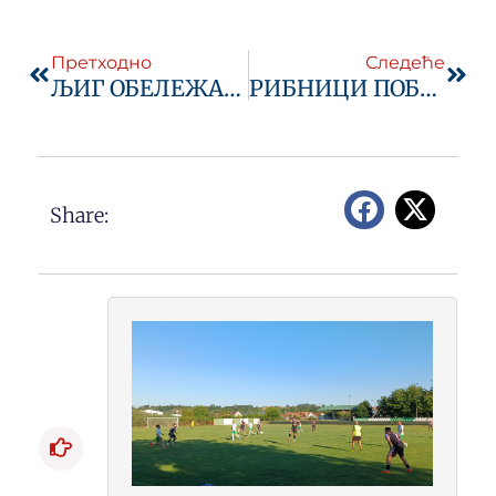
Prev
Next
Претходно
Следеће
ЉИГ ОБЕЛЕЖАВА СВЕТОСАВСКЕ ДАНЕ
РИБНИЦИ ПОБЕДА, СПАРТАКУ ПОШТОВАЊЕ
Share: