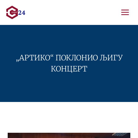
Skip
to
content
„АРТИКО“ ПОКЛОНИО ЉИГУ
КОНЦЕРТ