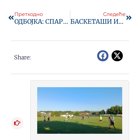
Prev
Next
Претходно
Следеће
ОДБОЈКА: СПАРТАК ЦИЉА ПОВРАТАК У ЕЛИПУ
БАСКЕТАШИ ИГРАЛИ ЗА ВИКТОРА
Share: