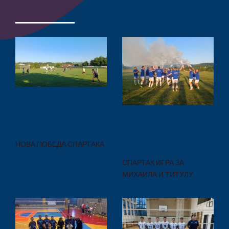
НОВА ПОБЕДА СПАРТАКА
СПАРТАК ИГРА ЗА
МИХАИЛА И ТИТУЛУ