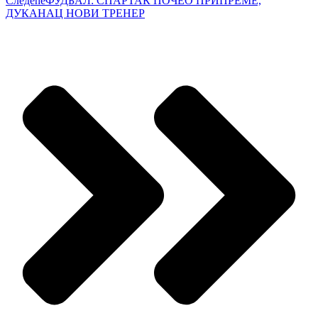
Следеће
ФУДБАЛ: СПАРТАК ПОЧЕО ПРИПРЕМЕ,
ДУКАНАЦ НОВИ ТРЕНЕР