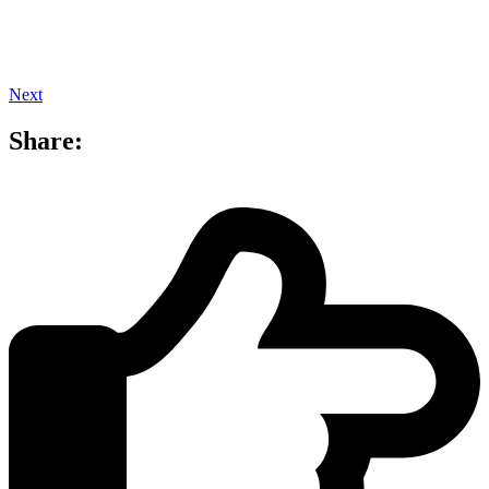
Next
Share: