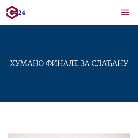
Skip
to
content
ХУМАНО ФИНАЛЕ ЗА СЛАЂАНУ