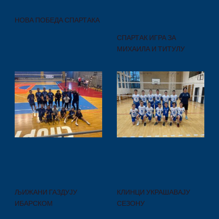
НОВА ПОБЕДА СПАРТАКА
СПАРТАК ИГРА ЗА
МИХАИЛА И ТИТУЛУ
ЉИЖАНИ ГАЗДУЈУ
КЛИНЦИ УКРАШАВАЈУ
ИБАРСКОМ
СЕЗОНУ