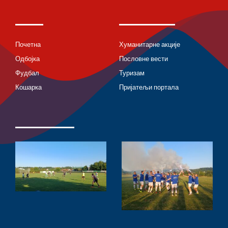
Почетна
Хуманитарне акције
Одбојка
Пословне вести
Фудбал
Туризам
Кошарка
Пријатељи портала