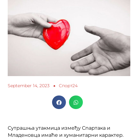
September 14, 2023
Спорт24
Сутрашња утакмица између Cnapтaкa и
Младеновца имаће и хуманитарни карактер.