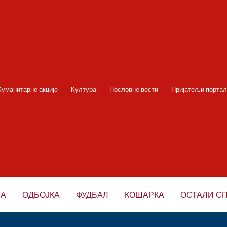
Хуманитарне акције
Култура
Пословне вести
Пријатељи портал
НА
ОДБОЈКА
ФУДБАЛ
КОШАРКА
ОСТАЛИ С