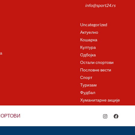
info@sport24.rs
Uncategorized
Актуелно
Кошарка
Култура
а
Одбојка
Остали спортови
Пословне вести
Спорт
Туризам
Фудбал
Хуманитарне акције
ПОРТОВИ