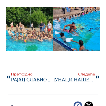
Prev
Next
Претходно
Следеће
РАЈАЦ СЛАВИО УЗ ПЕХАР, ГОЛОВЕ, БАКЉЕ И РАКЕТЕ
ЈУНАЦИ НАШЕГ ДОБА: ЗАЗИНА ЛЕКЦИЈА О ЧЕСТИТОСТИ И ПОШТЕЊУ