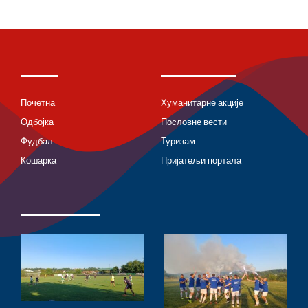
Почетна
Хуманитарне акције
Одбојка
Пословне вести
Фудбал
Туризам
Кошарка
Пријатељи портала