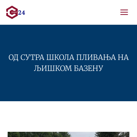
Skip
to
content
ОД СУТРА ШКОЛА ПЛИВАЊА НА
ЉИШКОМ БАЗЕНУ