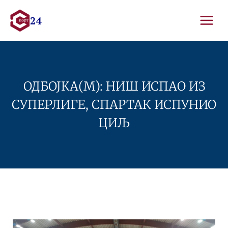
Skip
to
content
ОДБОЈКА(М): НИШ ИСПАО ИЗ
СУПЕРЛИГЕ, СПАРТАК ИСПУНИО
ЦИЉ