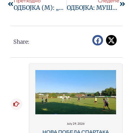
Претходно
Следеће
ОДБОЈКА (М): „ВОЖД“ СТИЖЕ У ЉИГ
ОДБОЈКА: МУШКИ ТИМ ИСПАО ИЗ СУПЕРЛИГЕ, ДАМЕ СПАРТАКА ВЕЗАЛЕ ЧЕТИРИ ПОБЕДЕ
Share:
July 29, 2026
НОВА ПОБЕДА СПАРТАКА