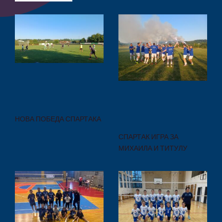
НОВА ПОБЕДА СПАРТАКА
СПАРТАК ИГРА ЗА
МИХАИЛА И ТИТУЛУ