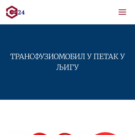
Skip
to
content
ТРАНСФУЗИОМОБИЛ У ПЕТАК У
ЉИГУ