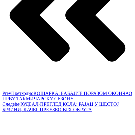
Prev
Претходно
КОШАРКА: БАБАЈИЋ ПОРАЗОМ ОКОНЧАО
ПРВУ ТАКМИЧАРСКУ СЕЗОНУ
Следеће
ФУДБАЛ-ПРЕГЛЕД КОЛА: РАЈАЦ У ШЕСТОЈ
БРЗИНИ, КАЧЕР ПРЕУЗЕО ВРХ ОКРУГА