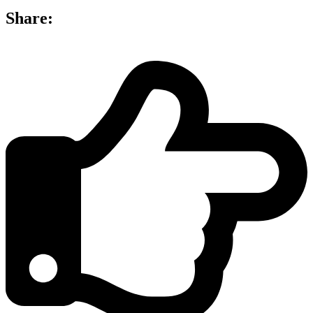
Share: