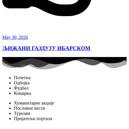
May 30, 2026
ЉИЖАНИ ГАЗДУЈУ ИБАРСКОМ
Почетна
Одбојка
Фудбал
Кошарка
Хуманитарне акције
Пословне вести
Туризам
Пријатељи портала