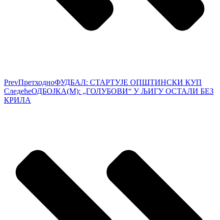
Prev
Претходно
ФУДБАЛ: СТАРТУЈЕ ОПШТИНСКИ КУП
Следеће
ОДБОЈКА(М): „ГОЛУБОВИ“ У ЉИГУ ОСТАЛИ БЕЗ
КРИЛА