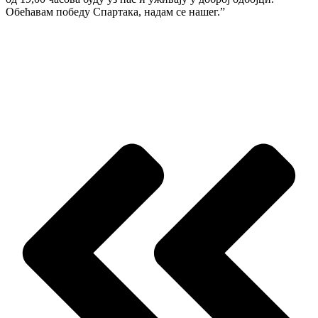
Обећавам победу Спартака, надам се нашег.”