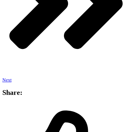
Next
Share: