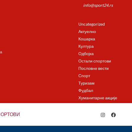
info@sport24.rs
Uncategorized
Актуелно
Кошарка
Култура
а
Одбојка
Остали спортови
Пословне вести
Спорт
Туризам
Фудбал
Хуманитарне акције
ПОРТОВИ