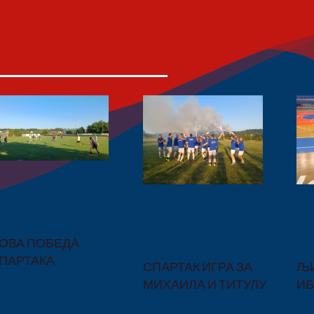
ОВА ПОБЕДА
ПАРТАКА
СПАРТАК ИГРА ЗА
ЉИ
МИХАИЛА И ТИТУЛУ
И