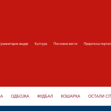
Хуманитарне акције
Култура
Пословне вести
Пријатељи портал
НА
ОДБОЈКА
ФУДБАЛ
КОШАРКА
ОСТАЛИ С