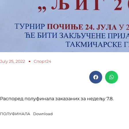
July 25, 2022
Спорт24
Распоред полуфинала заказаних за недељу 7.8.
ПОЛУФИНАЛА
Download
Prev