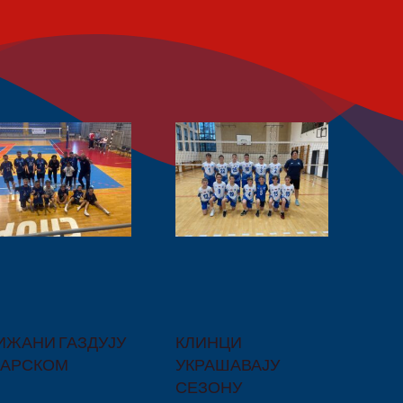
ЖАНИ ГАЗДУЈУ
КЛИНЦИ
БАРСКОМ
УКРАШАВАЈУ
СЕЗОНУ