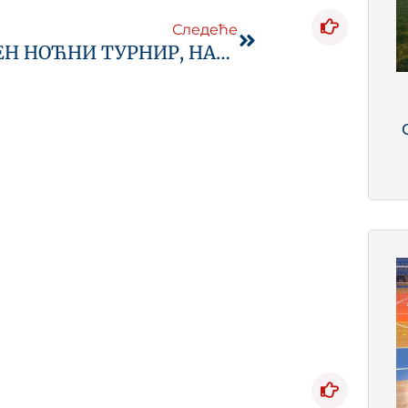
Следеће
ЗАВРШЕН НОЋНИ ТУРНИР, НАГРАЂЕНЕ НАЈБОЉЕ ЕКИПЕ