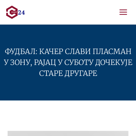
Skip
to
content
ФУДБАЛ: КАЧЕР СЛАВИ ПЛАСМАН
У ЗОНУ, РАЈАЦ У СУБОТУ ДОЧЕКУЈЕ
СТАРЕ ДРУГАРЕ