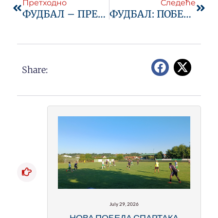
Претходно
Следеће
ФУДБАЛ – ПРЕГЛЕД КОЛА: ПОБЕДА КАЧЕРА БЕЗ СЛАВЉА, СПАРТАК ПРОСУО БОДОВЕ
ФУДБАЛ: ПОБЕДНИЧКИ РЕМИ РАЈЦА, НЕВРЕМЕ ПОКВАРИЛО СПЕКТАКЛ
Share:
July 29, 2026
НОВА ПОБЕДА СПАРТАКА