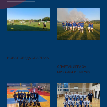
НОВА ПОБЕДА СПАРТАКА
СПАРТАК ИГРА ЗА
МИХАИЛА И ТИТУЛУ